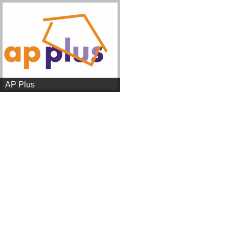
AP Plus