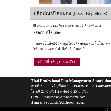
ผลิตภัณฑ์ไล่แมลง (Insect Repellents)
2016-01-18 15:46:10 ใน
ข่าวประชาสัมพันธ์
»
0
22511
ผลิตภัณฑ์ไล่แมลง
แมลง เป็นสิ่งมีชีวิตกลุ่มใหญ่ที่สุดกลุ่มหนึ่งในโลก 
ให้ยุงและแมลงไม่ให้เข้าใกล้มนุษย์
คลิกที่นี่..เพื่อดูรายละเอียด
Thai Professional Pest Management Association
เลขที่ 212 ถ.เจริญพัฒนา แขวงบางชัน เขตคลองสา
โทร.0-2540-6781-2 แฟกซ์ 0-2540-6780
E-mail :
thaipropma@thaipropma.com
ฝ่ายธุรการ :
admin@thaipropma.com
​ ​
เว็บ