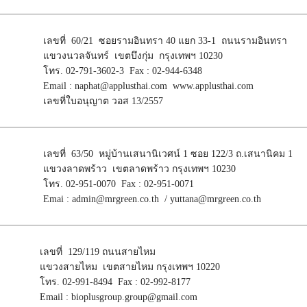
เลขที่ 60/21 ซอยรามอินทรา 40 แยก 33-1 ถนนรามอินทรา
แขวงนวลจันทร์ เขตบึงกุ่ม กรุงเทพฯ 10230
โทร. 02-791-3602-3 Fax : 02-944-6348
Email :
naphat@applusthai.com
www.applusthai.com
เลขที่ใบอนุญาต วอส 13/2557
เลขที่ 63/50 หมู่บ้านเสนานิเวศน์ 1 ซอย 122/3 ถ.เสนานิคม 1
แขวงลาดพร้าว เขตลาดพร้าว กรุงเทพฯ 10230
โทร. 02-951-0070 Fax : 02-951-0071
Emai :
admin@mrgreen.co.th
/
yuttana@mrgreen.co.th
เลขที่ 129/119 ถนนสายไหม
แขวงสายไหม เขตสายไหม กรุงเทพฯ 10220
โทร. 02-991-8494 Fax : 02-992-8177
Email :
bioplusgroup.group@gmail.com