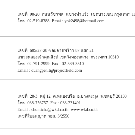
เลขที่ 90/20 ถนนวัชรพล แขวงท่าแร้ง เขตบางเขน กรุงเทพฯ 1
โทร. 02-519-8388 Emai :
yok2498@hotmail.com
เลขที่ 605/27-28 ซอยลาดพร้าว 87 แยก 21
แขวงคลองเจ้าคุณสิงห์ เขตวังทองหลาง กรุงเทพฯ 10310
โทร. 02-791-2999 Fax : 02-539-3510
Email :
duangpen.t@projectfield.com
เลขที่ 28/3 หมู่ 12 ต.หนองปรือ อ.บางละมุง จ.ชลบุรี 20150
โทร. 038-756757 Fax : 038-231491
Email :
chonticha@wkd.co.th
www.wkd.co.th
เลขที่ใบอนุญาต วอส. 3/2556