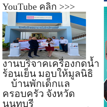
YouTube คลิก >>>
งานบริจาคเครื่องกดน้ำ
ร้อนเย็น มอบให้มูลนิธิ
บ้านพักเด็กแล
ครอบครัว จังหวัด
นนทบุรี