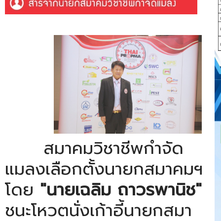
สมาคมวิชาชีพกำจัด
แมลงเลือกตั้งนายกสมาคมฯ
โดย
"นายเฉลิม ถาวรพานิช"
ชนะโหวตนั่งเก้าอี้นายกสมา