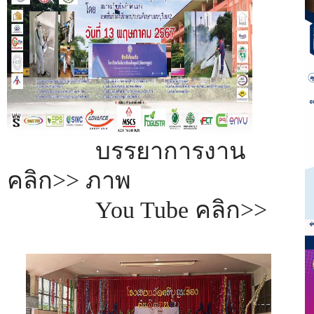
บรรยาการงาน
คลิก>>
ภาพ
You Tube คลิก>>