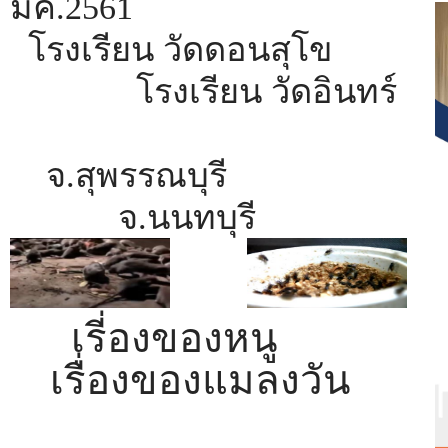
มค.2561
โรงเรียน วัดดอนสุโข
โรงเรียน วัดอินทร์
จ.สุพรรณบุรี
จ.นนทบุรี
เรี่องของหนู
เรื่องของแมลงวัน