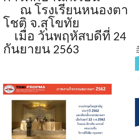
ณ โรงเรียนหนองตา
โชติ จ.สุโขทัย
เมื่อ วันพฤหัสบดีที่ 24
กันยายน 2563
โ
ว