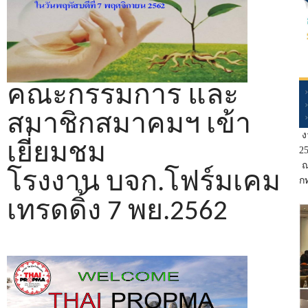
คณะกรรมการ และ
สมาชิกสมาคมฯ เข้า
ง
เยี่ยมชม
2
ณ 
โรงงาน บจก.โฟร์มเคม
ก
เทรดดิ้ง 7 พย.2562