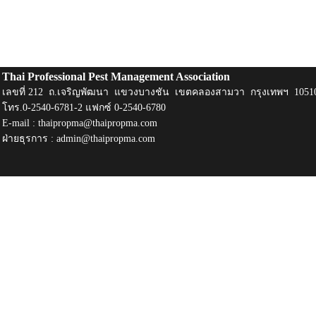
Thai Professional Pest Management Association
เลขที่ 212 ถ.เจริญพัฒนา แขวงบางชัน เขตคลองสามวา กรุงเทพฯ 1051
โทร.0-2540-6781-2 แฟกซ์ 0-2540-6780
E-mail :
thaipropma@thaipropma.com
ฝ่ายธุรการ :
admin@thaipropma.com
​ ​