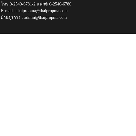
โทร.0-2540-6781-2 แฟกซ์ 0-2540-6780
E-mail :
thaipropma@thaipropma.com
ฝ่ายธุรการ :
admin@thaipropma.com
​ ​