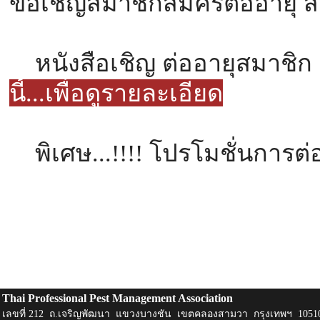
ขอเชิญสมาชิกสมัครต่ออายุ 
หนังสือเชิญ ต่ออายุสมาชิ
นี้...เพื่อดูรายละเอียด
พิเศษ...!!!! โปรโมชั่นการ
Thai Professional Pest Management Association
เลขที่ 212 ถ.เจริญพัฒนา แขวงบางชัน เขตคลองสามวา กรุงเทพฯ 1051