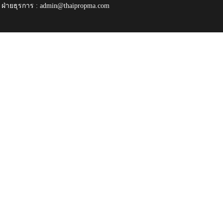
ฝ่ายธุรการ :
admin@thaipropma.com
​ ​