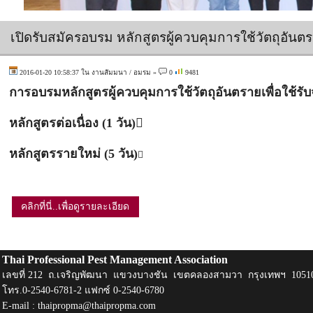
เปิดรับสมัครอบรม หลักสูตรผู้ควบคุมการใช้วัตถุอันตรา
2016-01-20 10:58:37 ใน
งานสัมมนา / อมรม
»
0
9481
การอบรมหลักสูตรผู้ควบคุมการใช้วัตถุอันตรายเพื่อใช้รับจ้
หลักสูตรต่อเนื่อง (1 วัน)
หลักสูตรรายใหม่ (5 วัน)

คลิกที่นี่..เพื่อดูรายละเอียด
Thai Professional Pest Management Association
เลขที่ 212 ถ.เจริญพัฒนา แขวงบางชัน เขตคลองสามวา กรุงเทพฯ 1051
โทร.0-2540-6781-2 แฟกซ์ 0-2540-6780
E-mail :
thaipropma@thaipropma.com