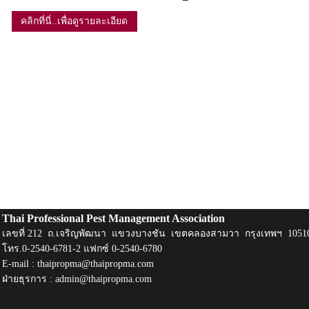
คลิกที่นี่..เพื่อดูรายละเอียด
Thai Professional Pest Management Association
เลขที่ 212 ถ.เจริญพัฒนา แขวงบางชัน เขตคลองสามวา กรุงเทพฯ 1051
โทร.0-2540-6781-2 แฟกซ์ 0-2540-6780
E-mail :
thaipropma@thaipropma.com
ฝ่ายธุรการ :
admin@thaipropma.com
​ ​