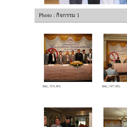
Photo
: กิจกรรม 1
IMG_7575.JPG
IMG_7477.JPG