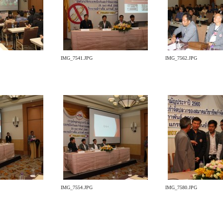
IMG_7541.JPG
IMG_7562.JPG
IMG_7554.JPG
IMG_7580.JPG