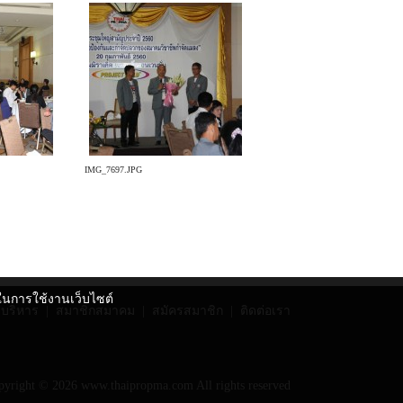
IMG_7697.JPG
ดีในการใช้งานเว็บไซต์
บริหาร
|
สมาชิกสมาคม
|
สมัครสมาชิก
|
ติดต่อเรา
pyright © 2026 www.thaipropma.com All rights reserved