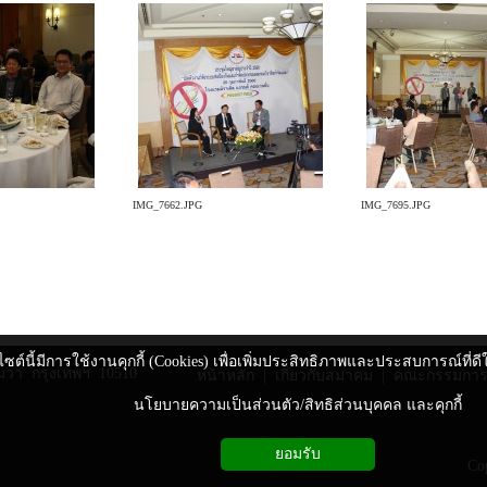
IMG_7662.JPG
IMG_7695.JPG
ไซต์นี้มีการใช้งานคุกกี้ (Cookies) เพื่อเพิ่มประสิทธิภาพและประสบการณ์ที่
มวา กรุงเทพฯ 10510
หน้าหลัก
|
เกี่ยวกับสมาคม
|
คณะกรรมการ
นโยบายความเป็นส่วนตัว/สิทธิส่วนบุคคล และคุกกี้
ยอมรับ
Co