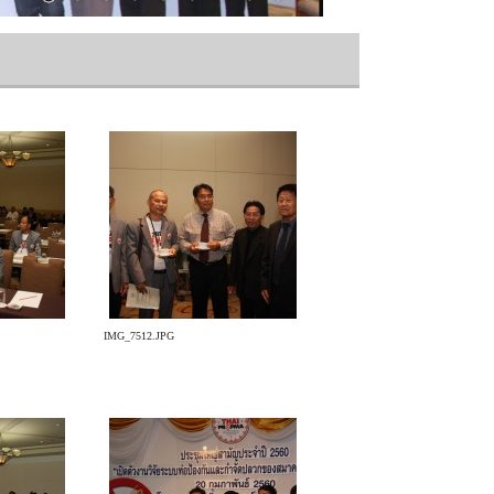
IMG_7512.JPG