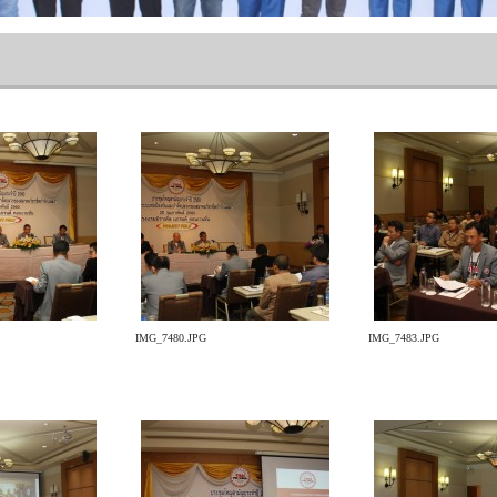
IMG_7480.JPG
IMG_7483.JPG