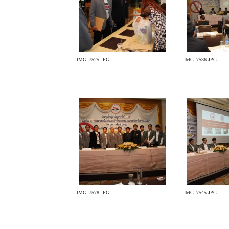
IMG_7525.JPG
IMG_7536.JPG
IMG_7578.JPG
IMG_7545.JPG