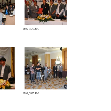
IMG_7573.JPG
IMG_7635.JPG