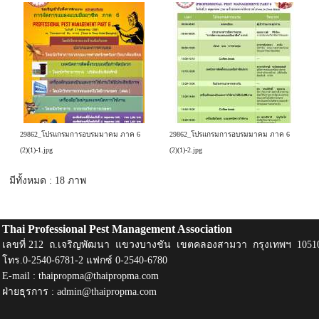
29862_โปรแกรมการอบรมมาคม ภาค 6
29862_โปรแกรมการอบรมมาคม ภาค 6
(2)(1)-1.jpg
(2)(1)-2.jpg
มีทั้งหมด : 18 ภาพ
Thai Professional Pest Management Association
เลขที่ 212 ถ.เจริญพัฒนา แขวงบางชัน เขตคลองสามวา กรุงเทพฯ 1051
โทร.0-2540-6781-2 แฟกซ์ 0-2540-6780
E-mail :
thaipropma@thaipropma.com
ฝ่ายธุรการ :
admin@thaipropma.com
​ ​